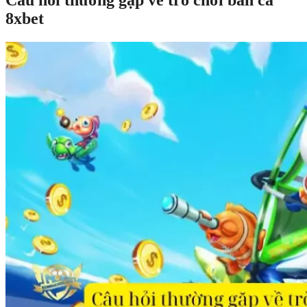
8xbet