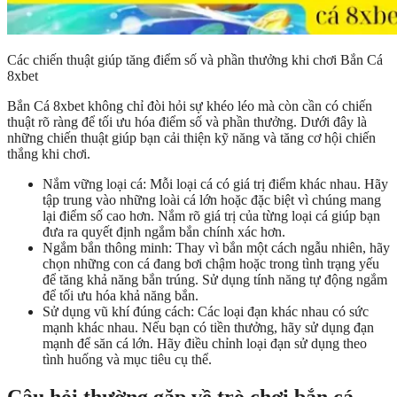
Các chiến thuật giúp tăng điểm số và phần thưởng khi chơi Bắn Cá
8xbet
Bắn Cá 8xbet không chỉ đòi hỏi sự khéo léo mà còn cần có chiến
thuật rõ ràng để tối ưu hóa điểm số và phần thưởng. Dưới đây là
những chiến thuật giúp bạn cải thiện kỹ năng và tăng cơ hội chiến
thắng khi chơi.
Nắm vững loại cá: Mỗi loại cá có giá trị điểm khác nhau. Hãy
tập trung vào những loài cá lớn hoặc đặc biệt vì chúng mang
lại điểm số cao hơn. Nắm rõ giá trị của từng loại cá giúp bạn
đưa ra quyết định ngắm bắn chính xác hơn.
Ngắm bắn thông minh: Thay vì bắn một cách ngẫu nhiên, hãy
chọn những con cá đang bơi chậm hoặc trong tình trạng yếu
để tăng khả năng bắn trúng. Sử dụng tính năng tự động ngắm
để tối ưu hóa khả năng bắn.
Sử dụng vũ khí đúng cách: Các loại đạn khác nhau có sức
mạnh khác nhau. Nếu bạn có tiền thưởng, hãy sử dụng đạn
mạnh để săn cá lớn. Hãy điều chỉnh loại đạn sử dụng theo
tình huống và mục tiêu cụ thể.
Câu hỏi thường gặp về trò chơi bắn cá