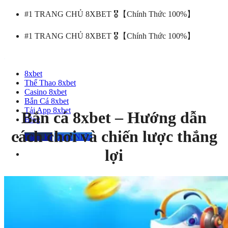
Bỏ
#1 TRANG CHỦ 8XBET 🎖️【Chính Thức 100%】
qua
nội
#1 TRANG CHỦ 8XBET 🎖️【Chính Thức 100%】
dung
8xbet
Thể Thao 8xbet
Casino 8xbet
Bắn Cá 8xbet
Tải App 8xbet
Bắn cá 8xbet – Hướng dẫn
Blog
cách chơi và chiến lược thắng
Đăng ký
Đăng Nhập
lợi