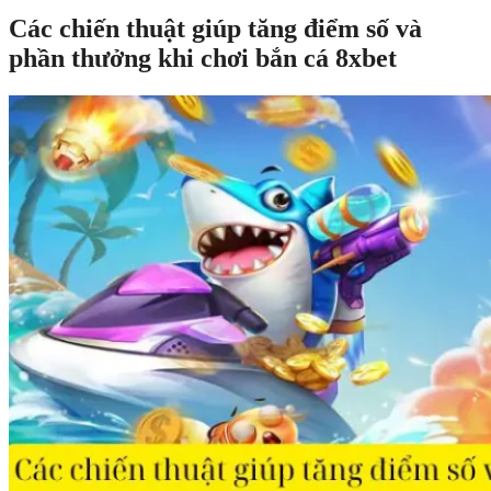
Các chiến thuật giúp tăng điểm số và
phần thưởng khi chơi bắn cá 8xbet