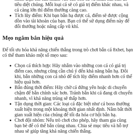
tiêu diệt chúng. Mỗi loại cá sẽ có giá trị điểm khác nhau, và
cá càng lớn thì điểm thưởng càng cao.
Tích lũy điểm: Khi bạn bắn hạ được cá, điểm sẽ được cộng
dồn vào tài khoản của bạn. Bạn có thể sử dụng điểm này để
đổi thưởng hoặc nâng cấp vũ khí.
Mẹo ngắm bắn hiệu quả
Để tối ưu hóa khả năng chiến thắng trong trò chơi bắn cá 8xbet, bạn
có thể tham khảo một số mẹo sau:
Chọn cá thích hợp: Hãy nhắm vào những con cá có giá trị
điểm cao, nhưng cũng cần chú ý đến khả năng bắn hạ. Đôi
khi, bắn những con cá nhỏ để tích lũy điểm nhanh hơn có thể
hiệu quả hơn.
Bắn đúng thời điểm: Hãy chờ cá đứng yên hoặc di chuyển
chậm để bắn chính xác hơn. Tránh bắn khi cá đang di chuyển
nhanh, vì khả năng trúng sẽ thấp hơn.
Tận dụng thời gian: Các loại cá đặc biệt như cá boss thường
xuất hiện trong một khoảng thời gian nhất định. Nắm bắt thời
gian xuất hiện của chúng để tối đa hóa cơ hội bắn hạ.
Chơi đội nhóm: Nếu trò chơi cho phép, hãy tham gia cùng
bạn bè để có thể bắn cùng nhau. Chia sẻ mục tiêu và hỗ trợ
nhau sẽ giúp tăng khả năng chiến thắng.