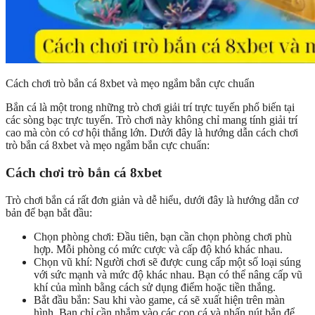
Cách chơi trò bắn cá 8xbet và mẹo ngắm bắn cực chuẩn
Bắn cá là một trong những trò chơi giải trí trực tuyến phổ biến tại
các sòng bạc trực tuyến. Trò chơi này không chỉ mang tính giải trí
cao mà còn có cơ hội thắng lớn. Dưới đây là hướng dẫn cách chơi
trò bắn cá 8xbet và mẹo ngắm bắn cực chuẩn:
Cách chơi trò bắn cá 8xbet
Trò chơi bắn cá rất đơn giản và dễ hiểu, dưới đây là hướng dẫn cơ
bản để bạn bắt đầu:
Chọn phòng chơi: Đầu tiên, bạn cần chọn phòng chơi phù
hợp. Mỗi phòng có mức cược và cấp độ khó khác nhau.
Chọn vũ khí: Người chơi sẽ được cung cấp một số loại súng
với sức mạnh và mức độ khác nhau. Bạn có thể nâng cấp vũ
khí của mình bằng cách sử dụng điểm hoặc tiền thắng.
Bắt đầu bắn: Sau khi vào game, cá sẽ xuất hiện trên màn
hình. Bạn chỉ cần nhắm vào các con cá và nhấn nút bắn để