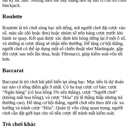
bất kỳ lúc nào. Những biến thể này mang đến sự thú vị cho trò chơi
blackjack.
Roulette
Roulette là trò chơi sòng bạc nổi tiếng, nơi người chơi đặt cược vào
số, màu sắc (đỏ hoặc đen) hoặc nhóm số trên bảng cược trước khi
bánh xe quay. Kết quả được xác định khi bóng dừng lại ở một ô số,
và những ai cược đúng sẽ nhận tiền thưởng. Để tăng cơ hội thắng,
người chơi có thể áp dụng một số chiến thuật như Martingale, gấp
đôi cược sau mỗi lần thua, hoặc Fibonacci, giúp kiểm soát vốn tốt
hơn.
Baccarat
Baccarat là trò chơi bài phổ biến tại sòng bạc. Mục tiêu là dự đoán
tay nào có tổng điểm gần 9 nhất. Có ba loại cược cơ bản: cược
“Ngân hàng” (có hoa hồng 5% nếu thắng), cược “Người chơi”
(không mất hoa hồng), và cược “Hòa” (tỷ lệ thắng thấp nhưng trả
thưởng cao). Để tăng cơ hội thắng, người chơi nên theo dõi các xu
hướng và tránh cược “Hòa”. Quản lý vốn cũng quan trọng, người
chơi cần đặt giới hạn cho số tiền cược để tránh mất kiểm soát.
Trò chơi khác