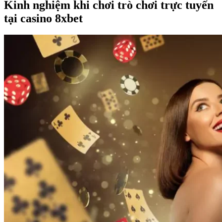
Kinh nghiệm khi chơi trò chơi trực tuyến
tại casino 8xbet