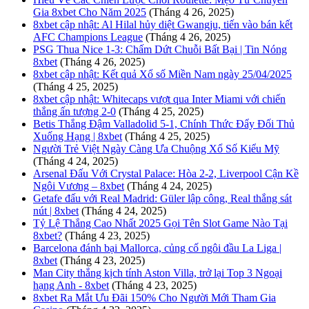
Gia 8xbet Cho Năm 2025
(Tháng 4 26, 2025)
8xbet cập nhật: Al Hilal hủy diệt Gwangju, tiến vào bán kết
AFC Champions League
(Tháng 4 26, 2025)
PSG Thua Nice 1-3: Chấm Dứt Chuỗi Bất Bại | Tin Nóng
8xbet
(Tháng 4 26, 2025)
8xbet cập nhật: Kết quả Xổ số Miền Nam ngày 25/04/2025
(Tháng 4 25, 2025)
8xbet cập nhật: Whitecaps vượt qua Inter Miami với chiến
thắng ấn tượng 2-0
(Tháng 4 25, 2025)
Betis Thắng Đậm Valladolid 5-1, Chính Thức Đẩy Đối Thủ
Xuống Hạng | 8xbet
(Tháng 4 25, 2025)
Người Trẻ Việt Ngày Càng Ưa Chuộng Xổ Số Kiểu Mỹ
(Tháng 4 24, 2025)
Arsenal Đấu Với Crystal Palace: Hòa 2-2, Liverpool Cận Kề
Ngôi Vương – 8xbet​
(Tháng 4 24, 2025)
Getafe đấu với Real Madrid: Güler lập công, Real thắng sát
nút | 8xbet
(Tháng 4 24, 2025)
Tỷ Lệ Thắng Cao Nhất 2025 Gọi Tên Slot Game Nào Tại
8xbet?
(Tháng 4 23, 2025)
Barcelona đánh bại Mallorca, củng cố ngôi đầu La Liga​ |
8xbet
(Tháng 4 23, 2025)
Man City thắng kịch tính Aston Villa, trở lại Top 3 Ngoại
hạng Anh - 8xbet
(Tháng 4 23, 2025)
8xbet Ra Mắt Ưu Đãi 150% Cho Người Mới Tham Gia