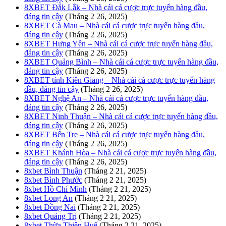
8XBET Đắk Lắk – Nhà cái cá cược trực tuyến hàng đầu,
đáng tin cậy
(Tháng 2 26, 2025)
8XBET Cà Mau – Nhà cái cá cược trực tuyến hàng đầu,
đáng tin cậy
(Tháng 2 26, 2025)
8XBET Hưng Yên – Nhà cái cá cược trực tuyến hàng đầu,
đáng tin cậy
(Tháng 2 26, 2025)
8XBET Quảng Bình – Nhà cái cá cược trực tuyến hàng đầu,
đáng tin cậy
(Tháng 2 26, 2025)
8XBET tỉnh Kiên Giang – Nhà cái cá cược trực tuyến hàng
đầu, đáng tin cậy
(Tháng 2 26, 2025)
8XBET Nghệ An – Nhà cái cá cược trực tuyến hàng đầu,
đáng tin cậy
(Tháng 2 26, 2025)
8XBET Ninh Thuận – Nhà cái cá cược trực tuyến hàng đầu,
đáng tin cậy
(Tháng 2 26, 2025)
8XBET Bến Tre – Nhà cái cá cược trực tuyến hàng đầu,
đáng tin cậy
(Tháng 2 26, 2025)
8XBET Khánh Hòa – Nhà cái cá cược trực tuyến hàng đầu,
đáng tin cậy
(Tháng 2 26, 2025)
8xbet Bình Thuận
(Tháng 2 21, 2025)
8xbet Bình Phước
(Tháng 2 21, 2025)
8xbet Hồ Chí Minh
(Tháng 2 21, 2025)
8xbet Long An
(Tháng 2 21, 2025)
8xbet Đồng Nai
(Tháng 2 21, 2025)
8xbet Quảng Trị
(Tháng 2 21, 2025)
8xbet Thừa Thiên Huế
(Tháng 2 21, 2025)