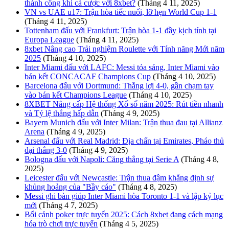
thành công khi cá cược với 8xbet?
(Tháng 4 11, 2025)
VN vs UAE u17: Trận hòa tiếc nuối, lỡ hẹn World Cup 1-1
(Tháng 4 11, 2025)
Tottenham đấu với Frankfurt: Trận hòa 1-1 đầy kịch tính tại
Europa League
(Tháng 4 11, 2025)
8xbet Nâng cao Trải nghiệm Roulette với Tính năng Mới năm
2025
(Tháng 4 10, 2025)
Inter Miami đấu với LAFC: Messi tỏa sáng, Inter Miami vào
bán kết CONCACAF Champions Cup
(Tháng 4 10, 2025)
Barcelona đấu với Dortmund: Thắng lợi 4-0, gần chạm tay
vào bán kết Champions League
(Tháng 4 10, 2025)
8XBET Nâng cấp Hệ thống Xổ số năm 2025: Rút tiền nhanh
và Tỷ lệ thắng hấp dẫn
(Tháng 4 9, 2025)
Bayern Munich đấu với Inter Milan: Trận thua đau tại Allianz
Arena
(Tháng 4 9, 2025)
Arsenal đấu với Real Madrid: Địa chấn tại Emirates, Pháo thủ
đại thắng 3-0
(Tháng 4 9, 2025)
Bologna đấu với Napoli: Căng thẳng tại Serie A
(Tháng 4 8,
2025)
Leicester đấu với Newcastle: Trận thua đậm khẳng định sự
khủng hoảng của "Bầy cáo"
(Tháng 4 8, 2025)
Messi ghi bàn giúp Inter Miami hòa Toronto 1-1 và lập kỷ lục
mới
(Tháng 4 7, 2025)
Bối cảnh poker trực tuyến 2025: Cách 8xbet đang cách mạng
hóa trò chơi trực tuyến
(Tháng 4 5, 2025)