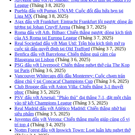
League
(Tháng 3 8, 2025)
Puebla đấu với Pumas UNAM: Cuộc đối đầu hứa hẹn tại
Liga MX
(Tháng 3 8, 2025)
Ajax đấu với Frankfurt: Eintracht Frankfurt lội ngược dòng ấn
tượng tại Johan Cruyff Arena
(Tháng 3 7, 2025)
Roma đấu với Ath. Bilbao: Chiến thắng ngược dòng kịch tính
của AS Roma tại Europa League
(Tháng 3 7, 2025)
Real Sociedad đấu với Man Utd: Trận hòa kịch tính mở ra
cuộc tái đấu quyết định tại Old Trafford
(Tháng 3 7, 2025)
Benfica đấu với Barcelona: Chiến thắng quả cảm của
Blaugrana tại Lisbon
(Tháng 3 6, 2025)
PSG đấu với Liverpool: Chiến thắng nghẹt thở của The Kop
tại Paris
(Tháng 3 6, 2025)
Vancouver Whitecaps đối đầu Monterrey: Cuộc chạm trán
đáng chú ý tại Concacaf Champions Cup
(Tháng 3 6, 2025)
Club Brugge đấu với Aston Villa: Chiến thắng 3-1 thuyết
phục
(Tháng 3 5, 2025)
​PSV đấu với Arsenal: "Pháo thủ" đại thắng 7-1, đặt một chân
vào tứ kết Champions League​
(Tháng 3 5, 2025)
​Real Madrid đấu với Atlético Madrid: Chiến thắng nhờ hai
siêu phẩm​
(Tháng 3 5, 2025)
Juventus đấu với Verona: Chiến thắng muộn giúp củng cố vị
trí top 4
(Tháng 3 4, 2025)
Nottm Forest đấu với Ipswich Town: Loạt luân lưu nghẹt thở