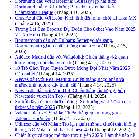
Dortmund đấu với Barcelona: Guirassy lập hat-trick,
Dortmund thắng 3-1 nhưng Barcelona vào bán kết
Champions League
(Tháng 4 16, 2025)
Cruz Azul đấu với León: Kịch tính đến phút chót tại Liga MX
(Tháng 4 16, 2025)
Tương Lai Của Esports: Dự Đoán Cho 8xbet Vào Năm 2025
Và Xa Hơn
(Tháng 4 15, 2025)
Bournemouth đấu với Fulham: Semenyo tỏa sáng,
Bournemouth giành chiến thắng quan trọng
(Tháng 4 15,
2025)
Atlético Madrid đấu với Valladolid: Chiến thắng 4-2 quan
trọng trong cuộc đua vô địch
(Tháng 4 15, 2025)
10 Trò Chơi Trực Tuyến Được Mong Đợi Nhất Năm 2025
Của 8xbet
(Tháng 4 14, 2025)
Alavés đấu với Real Madrid: Chiến thắng nhọc nhằn và
những tình huống gây tranh cãi
(Tháng 4 14, 2025)
Newcastle đấu với Man Utd: Chiến thắng ấn tượng giúp
Newcastle vươn lên Top 4
(Tháng 4 14, 2025)
Sự trỗi dậy của trò chơi di động: Xu hướng và dự đoán cho
8xbet vào năm 2025
(Tháng 4 12, 2025)
Valencia đấu với Sevilla: Chiến thắng quan trọng giúp
Valencia vươn lên
(Tháng 4 12, 2025)
Udinese đấu với Milan: Trở lại mạnh mẽ sau chuỗi trận không
thắng, AC Milan đánh bại Udinese 4-0
(Tháng 4 12, 2025)
Chiến lược cá cược thể thao trực tuyến 2025: Làm thế nào để