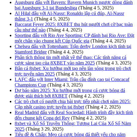
Augsburg đấu với Bayern: Bayern Munich ngược dòng đánh
bại Augsburg 3-1 tại Bundesliga
(Tháng 4 5, 2025)
Al Hilal đấu với Al-Nassr: Ronaldo lập cú đúp, Al-Nassr
thắng 3-1
(Tháng 4 5, 2025)
Baccarat Fever 2025: 8XBET thu hút người chơi cờ bạc toàn
cầu như thế nào
(Tháng 4 4, 2025)
Sporting đấu với Rio Ave Sporting: CP đánh bại Rio Ave: Đặt
một chân vào chung kết Cúp Quốc gia
(Tháng 4 4, 2025)
Chelsea đấu với Tottenham: Trận derby London kịch tính tại
Stamford Bridge
(Tháng 4 4, 2025)
Phân tích thông tin mới nhất về thể thao: Các tính năng cá
cược sáng tạo của 8XBET vào năm 2025
(Tháng 4 3, 2025)
Bắn cá 8xbet: Xu hướng mới tạo nên làn sóng trong trò chơi
trực tuyến năm 2025
(Tháng 4 3, 2025)
LAFC đấu với Inter Miami: Trận cầu đỉnh cao tại Concacaf
Champions Cup
(Tháng 4 3, 2025)
Dự báo năm 2025: Xu hướng mới trong cá cược bóng đá
được giải thích bởi 8XBET
(Tháng 4 2, 2025)
Các trò chơi có người chia bài trực tiếp phải chơi năm 2025:
Cập nhật casino trực tuyến tại 8xbet
(Tháng 4 2, 2025)
Real Madrid đấu với Real Sociedad: Hành trình đầy kịch tính
đến chung kết Copa del Rey
(Tháng 4 2, 2025)
8xbet và Xổ Số Truyền Thống: Tương Lai Của Xổ Số Năm
2025
(Tháng 3 29, 2025)
Tiêu đề & Chấp: Mẹo cá cược bóng đá thiết yếu cho năm