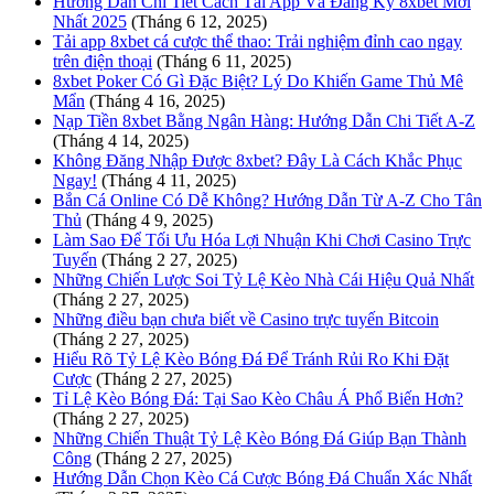
Hướng Dẫn Chi Tiết Cách Tải App Và Đăng Ký 8xbet Mới
Nhất 2025
(Tháng 6 12, 2025)
Tải app 8xbet cá cược thể thao: Trải nghiệm đỉnh cao ngay
trên điện thoại
(Tháng 6 11, 2025)
8xbet Poker Có Gì Đặc Biệt? Lý Do Khiến Game Thủ Mê
Mẩn
(Tháng 4 16, 2025)
Nạp Tiền 8xbet Bằng Ngân Hàng: Hướng Dẫn Chi Tiết A-Z
(Tháng 4 14, 2025)
Không Đăng Nhập Được 8xbet? Đây Là Cách Khắc Phục
Ngay!
(Tháng 4 11, 2025)
Bắn Cá Online Có Dễ Không? Hướng Dẫn Từ A-Z Cho Tân
Thủ
(Tháng 4 9, 2025)
Làm Sao Để Tối Ưu Hóa Lợi Nhuận Khi Chơi Casino Trực
Tuyến
(Tháng 2 27, 2025)
Những Chiến Lược Soi Tỷ Lệ Kèo Nhà Cái Hiệu Quả Nhất
(Tháng 2 27, 2025)
Những điều bạn chưa biết về Casino trực tuyến Bitcoin
(Tháng 2 27, 2025)
Hiểu Rõ Tỷ Lệ Kèo Bóng Đá Để Tránh Rủi Ro Khi Đặt
Cược
(Tháng 2 27, 2025)
Tỉ Lệ Kèo Bóng Đá: Tại Sao Kèo Châu Á Phổ Biến Hơn?
(Tháng 2 27, 2025)
Những Chiến Thuật Tỷ Lệ Kèo Bóng Đá Giúp Bạn Thành
Công
(Tháng 2 27, 2025)
Hướng Dẫn Chọn Kèo Cá Cược Bóng Đá Chuẩn Xác Nhất