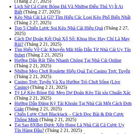
(Tháng 2 27, 2025)
Lịch Sử Cá Cược Bóng Đá Và Những Điều Thú Vị Ít Ai
Biết
(Tháng 2 27, 2025)
Kèo Nhà Cái Là Gì? Tìm Hiểu Các Loại Kèo Phổ Biến Nhất
(Tháng 2 27, 2025)
Top 5 Chiến Lược Soi Kèo Nhà Cái Hiệu Quả
(Tháng 2 27,
2025)
Cách Dự Đoán Kết Quả Xổ Số: Khoa Học Hay Chỉ Là May
Rủi?
(Tháng 2 21, 2025)
Tìm Hiểu Về Các Khuyến Mãi Hấp Dẫn Từ Nhà Cái Uy Tín
8xbet
(Tháng 2 21, 2025)
Hướng Dẫn Rút Tiền Nhanh Chóng Tại Nhà Cái Online
(Tháng 2 21, 2025)
Những Mẹo Chơi Roulette Hiệu Quả Tại Casino Trực Tuyến
(Tháng 2 21, 2025)
Casino Trực Tuyến Và Xu Hướng Trò Chơi Sống (Live
Casino)
(Tháng 2 21, 2025)
Tỷ Lệ Kèo Bóng Đá: Mẹo Dự Đoán Kèo Tài xỉu Chuẩn Xác
(Tháng 2 21, 2025)
Hướng Dẫn Đăng Ký Tài Khoản Tại Nhà Cái Một Cách Đơn
Giản
(Tháng 2 21, 2025)
Chiến Lược Chơi Blackjack – Cách Đọc Bài & Đặt Cược
Thông Minh
(Tháng 2 21, 2025)
Tại Sao 8XBet Được Xếp Hạng Là Nhà Cái Cá Cược Uy
Tín Hàng Đầu?
(Tháng 2 21, 2025)