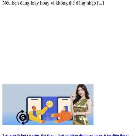
Nếu bạn đang loay hoay vì không thể đăng nhập [...]
Tải app 8xbet cá cược thể thao: Trải nghiệm đỉnh cao ngay trên điện thoại