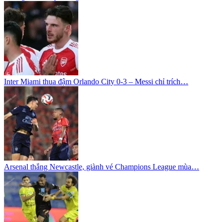
Inter Miami thua đậm Orlando City 0-3 – Messi chỉ trích…
Arsenal thắng Newcastle, giành vé Champions League mùa…