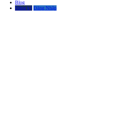
Blog
Đăng ký
Đăng Nhập