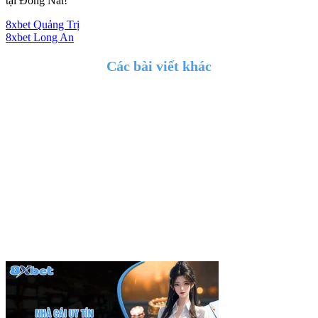
tại Đồng Nai!
8xbet Quảng Trị
8xbet Long An
Các bài viết khác