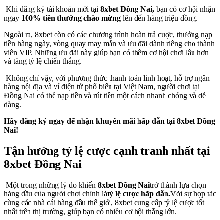
Khi đăng ký tài khoản mới tại
8xbet Đồng Nai,
bạn có cơ hội nhận
ngay
100% tiền thưởng chào mừng
lên đến hàng triệu đồng.
Ngoài ra, 8xbet còn có các chương trình hoàn trả cược, thưởng nạp
tiền hàng ngày, vòng quay may mắn và ưu đãi dành riêng cho thành
viên VIP. Những ưu đãi này giúp bạn có thêm cơ hội chơi lâu hơn
và tăng tỷ lệ chiến thắng.
Không chỉ vậy, với phương thức thanh toán linh hoạt, hỗ trợ ngân
hàng nội địa và ví điện tử phổ biến tại Việt Nam, người chơi tại
Đồng Nai có thể nạp tiền và rút tiền một cách nhanh chóng và dễ
dàng.
Hãy đăng ký ngay để nhận khuyến mãi hấp dẫn tại 8xbet Đồng
Nai!
Tận hưởng tỷ lệ cược cạnh tranh nhất tại
8xbet Đồng Nai
Một trong những lý do khiến
8xbet Đồng Nai
trở thành lựa chọn
hàng đầu của người chơi chính là
tỷ lệ cược hấp dẫn.
Với sự hợp tác
cùng các nhà cái hàng đầu thế giới, 8xbet cung cấp tỷ lệ cược tốt
nhất trên thị trường, giúp bạn có nhiều cơ hội thắng lớn.