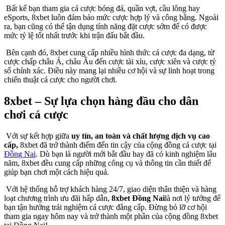
Bất kể bạn tham gia cá cược bóng đá, quần vợt, cầu lông hay
eSports, 8xbet luôn đảm bảo mức cược hợp lý và công bằng. Ngoài
ra, bạn cũng có thể tận dụng tính năng đặt cược sớm để có được
mức tỷ lệ tốt nhất trước khi trận đấu bắt đầu.
Bên cạnh đó, 8xbet cung cấp nhiều hình thức cá cược đa dạng, từ
cược chấp châu Á, châu Âu đến cược tài xỉu, cược xiên và cược tỷ
số chính xác. Điều này mang lại nhiều cơ hội và sự linh hoạt trong
chiến thuật cá cược cho người chơi.
8xbet – Sự lựa chọn hàng đầu cho dân
chơi cá cược
Với sự kết hợp giữa
uy tín, an toàn và chất lượng dịch vụ cao
cấp,
8xbet đã trở thành điểm đến tin cậy của cộng đồng cá cược tại
Đồng Nai
. Dù bạn là người mới bắt đầu hay đã có kinh nghiệm lâu
năm, 8xbet đều cung cấp những công cụ và thông tin cần thiết để
giúp bạn chơi một cách hiệu quả.
Với hệ thống hỗ trợ khách hàng 24/7, giao diện thân thiện và hàng
loạt chương trình ưu đãi hấp dẫn,
8xbet Đồng Nai
là nơi lý tưởng để
bạn tận hưởng trải nghiệm cá cược đẳng cấp. Đừng bỏ lỡ cơ hội
tham gia ngay hôm nay và trở thành một phần của cộng đồng 8xbet