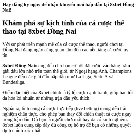
Hãy đăng ký ngay để nhận khuyến mãi hấp dẫn tại 8xbet Đồng
Nai!
Khám phá sự kịch tính của cá cược thể
thao tại 8xbet Đồng Nai
Với sự phát triển mạnh mẽ của cá cược thể thao, người chơi tại
Đồng Nai đang ngày càng quan tâm đến các nền tảng cá cược uy
tín.
8xbet Đồng Nai
mang đến cho bạn cơ hội đặt cược vào hàng trăm
giải đấu lớn nhỏ trên toàn thế giới, từ Ngoại hạng Anh, Champions
League đến các giải đấu hấp dẫn như La Liga, Serie A và
Bundesliga.
Điểm đặc biệt của 8xbet chính là tỷ lệ cược cạnh tranh, giúp bạn tối
đa hóa lợi nhuận từ những trận đấu yêu thích.
Ngoài ra, tính năng cá cược trực tiếp (live betting) mang đến trải
nghiệm chân thực, cho phép bạn thay đổi chiến thuật cá cược ngay
trong trận đấu. Dù bạn là người chơi mới hay đã có kinh nghiệm,
8xbet luôn cung cấp đầy đủ công cụ hỗ trợ để bạn có những quyết
định chính xác nhất.