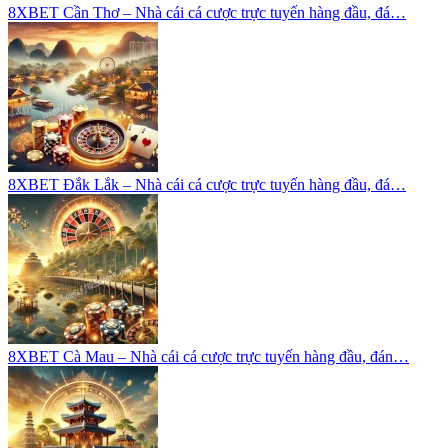
8XBET Cần Thơ – Nhà cái cá cược trực tuyến hàng đầu, đá…
8XBET Đắk Lắk – Nhà cái cá cược trực tuyến hàng đầu, đá…
8XBET Cà Mau – Nhà cái cá cược trực tuyến hàng đầu, đán…