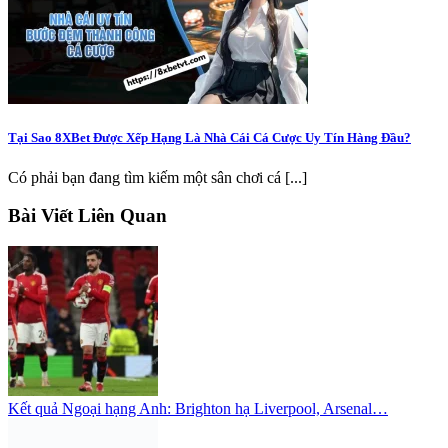
Tại Sao 8XBet Được Xếp Hạng Là Nhà Cái Cá Cược Uy Tín Hàng Đầu?
Có phải bạn đang tìm kiếm một sân chơi cá [...]
Bài Viết Liên Quan
Kết quả Ngoại hạng Anh: Brighton hạ Liverpool, Arsenal…