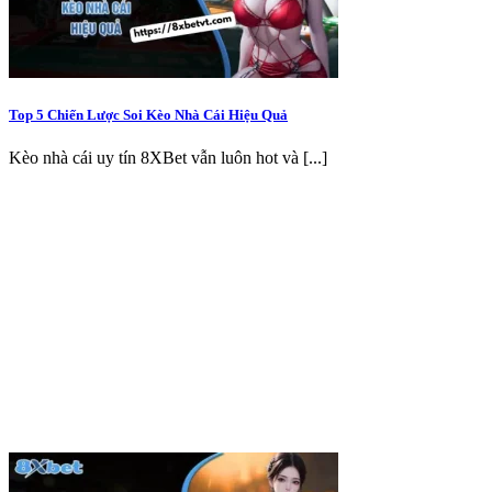
Top 5 Chiến Lược Soi Kèo Nhà Cái Hiệu Quả
Kèo nhà cái uy tín 8XBet vẫn luôn hot và [...]