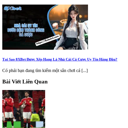
Tại Sao 8XBet Được Xếp Hạng Là Nhà Cái Cá Cược Uy Tín Hàng Đầu?
Có phải bạn đang tìm kiếm một sân chơi cá [...]
Bài Viết Liên Quan