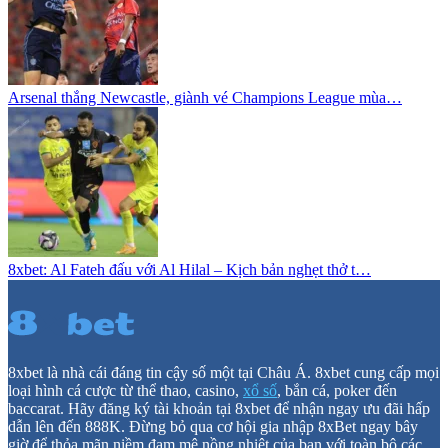
Arsenal thắng Newcastle, giành vé Champions League mùa…
8xbet: Al Fateh đấu với Al Hilal – Kịch bản nghẹt thở t…
8xbet là nhà cái đáng tin cậy số một tại Châu Á. 8xbet cung cấp mọi
loại hình cá cược từ thể thao, casino,
xổ số
, bắn cá, poker đến
baccarat. Hãy đăng ký tài khoản tại 8xbet để nhận ngay ưu đãi hấp
dẫn lên đến 888K. Đừng bỏ qua cơ hội gia nhập 8xBet ngay bây
giờ để thỏa mãn niềm đam mê nồng nhiệt của bạn với toàn bộ các