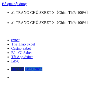
Bỏ qua nội dung
#1 TRANG CHỦ 8XBET 🎖️【Chính Thức 100%】
#1 TRANG CHỦ 8XBET 🎖️【Chính Thức 100%】
8xbet
Thể Thao 8xbet
Casino 8xbet
Bắn Cá 8xbet
Tải App 8xbet
Blog
Đăng ký
Đăng Nhập