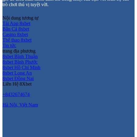
trò chơi thú vị tuyệt vời.
Nội dung tương tự
Tải App 8xbet
Bắn Cá 8xbet
Casino 8xbet
Thể thao 8xbet
Tin tức
trang địa phương
8xbet Bình Thuận
8xbet Bình Phước
8xbet Hồ Chí Minh
8xbet Long An
8xbet Đồng Nai
Liên Hệ 8Xbet
+8432674674
Hà Nội, Việt Nam