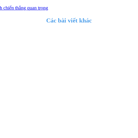
 chiến thắng quan trọng
Các bài viết khác