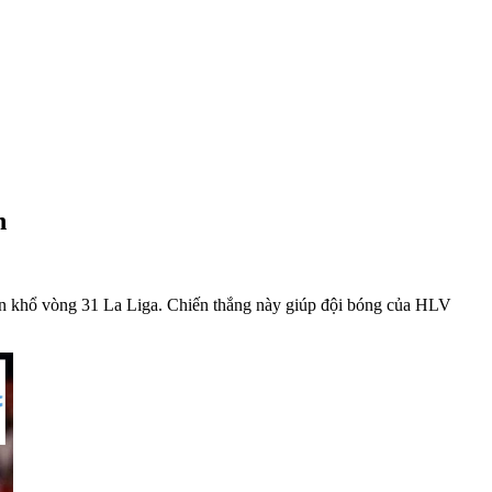
h
huôn khổ vòng 31 La Liga. Chiến thắng này giúp đội bóng của HLV