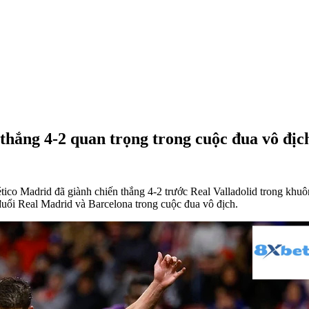
 thắng 4-2 quan trọng trong cuộc đua vô địc
lético Madrid đã giành chiến thắng 4-2 trước Real Valladolid trong k
 đuổi Real Madrid và Barcelona trong cuộc đua vô địch.