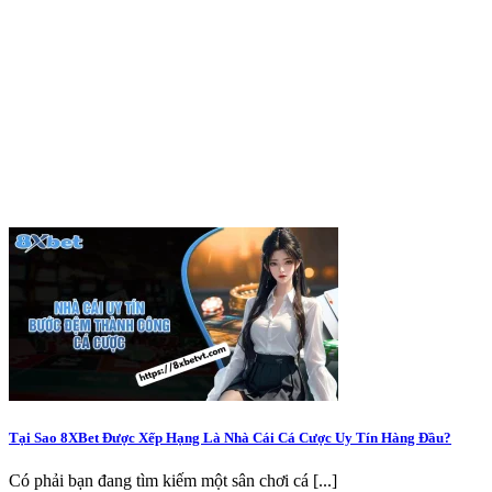
Tại Sao 8XBet Được Xếp Hạng Là Nhà Cái Cá Cược Uy Tín Hàng Đầu?
Có phải bạn đang tìm kiếm một sân chơi cá [...]