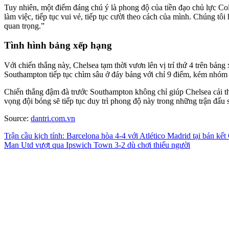
Tuy nhiên, một điểm đáng chú ý là phong độ của tiền đạo chủ lực Cole 
làm việc, tiếp tục vui vẻ, tiếp tục cười theo cách của mình. Chúng t
quan trọng.”
Tình hình bảng xếp hạng
Với chiến thắng này, Chelsea tạm thời vươn lên vị trí thứ 4 trên bả
Southampton tiếp tục chìm sâu ở đáy bảng với chỉ 9 điểm, kém nhóm 
Chiến thắng đậm đà trước Southampton không chỉ giúp Chelsea cải thi
vọng đội bóng sẽ tiếp tục duy trì phong độ này trong những trận đấ
Source:
dantri.com.vn
Trận cầu kịch tính: Barcelona hòa 4-4 với Atlético Madrid tại bán k
Man Utd vượt qua Ipswich Town 3-2 dù chơi thiếu người