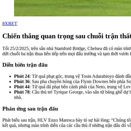
8XBET
Chiến thắng quan trọng sau chuỗi trận thấ
Tối 25/2/2025, trên sân nhà Stamford Bridge, Chelsea đã có màn trì
dứt chuỗi ba trận thua liên tiếp trên mọi đấu trường và tạm thời vươn l
Diễn biến trận đấu
Phút 24
: Từ quả phạt góc, trung vệ Tosin Adarabioyo đánh đ
Phút 36
: Sau pha chuyền hỏng của Flynn Downes bên phía Sou
Phút 44
: Từ quả đá phạt bên cánh phải của Neto, trung vệ Lev
Phút 78
: Cầu thủ trẻ Tyrique George, vào sân từ băng ghế dự 
nhà.
Phản ứng sau trận đấu
Phát biểu sau trận, HLV Enzo Maresca bày tỏ sự hài lòng: “Chúng tôi 
kết quả, nhưng màn trình diễn của các cầu thủ ở những trận đấu đó v