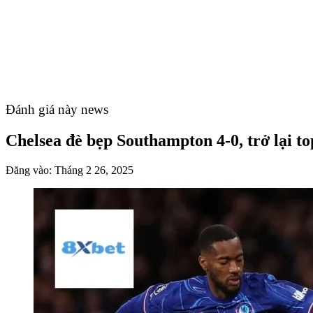
Đánh giá này news
Chelsea đè bẹp Southampton 4-0, trở lại t
Đăng vào:
Tháng 2 26, 2025