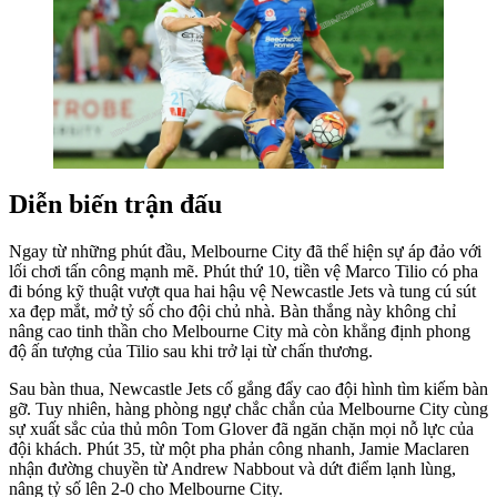
Diễn biến trận đấu
Ngay từ những phút đầu, Melbourne City đã thể hiện sự áp đảo với
lối chơi tấn công mạnh mẽ. Phút thứ 10, tiền vệ Marco Tilio có pha
đi bóng kỹ thuật vượt qua hai hậu vệ Newcastle Jets và tung cú sút
xa đẹp mắt, mở tỷ số cho đội chủ nhà. Bàn thắng này không chỉ
nâng cao tinh thần cho Melbourne City mà còn khẳng định phong
độ ấn tượng của Tilio sau khi trở lại từ chấn thương.​
Sau bàn thua, Newcastle Jets cố gắng đẩy cao đội hình tìm kiếm bàn
gỡ. Tuy nhiên, hàng phòng ngự chắc chắn của Melbourne City cùng
sự xuất sắc của thủ môn Tom Glover đã ngăn chặn mọi nỗ lực của
đội khách. Phút 35, từ một pha phản công nhanh, Jamie Maclaren
nhận đường chuyền từ Andrew Nabbout và dứt điểm lạnh lùng,
nâng tỷ số lên 2-0 cho Melbourne City.