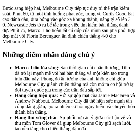
Bước sang hiệp hai, Melbourne City tiếp tục duy trì thế trận kiểm
soát. Phút 60, từ một tình huống phạt góc, trung vệ Curtis Good bật
cao đánh đầu, đưa bóng vào góc xa khung thành, nâng tỷ số lên 3-
0. Newcastle Jets tỏ ra bế tắc trong việc tìm kiếm bàn thắng danh
dự. Phút 75, Marco Tilio hoàn tất cú đúp của mình sau pha phối hợp
đẹp mắt với Florin Berenguer, ấn định chiến thắng 4-0 cho
Melbourne City.
Những điểm nhấn đáng chú ý
Marco Tilio tỏa sáng
: Sau thời gian dài chấn thương, Tilio
đã trở lại mạnh mẽ với hai bàn thắng và một kiến tạo trong
trận đấu này. Phong độ ấn tượng của anh không chỉ giúp
Melbourne City giành chiến thắng mà còn mở ra cơ hội trở lại
đội tuyển quốc gia trong các trận đấu sắp tới. ​
Hàng công hiệu quả
: Với sự góp mặt của Jamie Maclaren và
Andrew Nabbout, Melbourne City đã thể hiện sức mạnh tấn
công đáng gờm, tạo ra nhiều cơ hội nguy hiểm và chuyển hóa
thành bàn thắng.
Hàng thủ vững chắc
: Sự phối hợp ăn ý giữa các hậu vệ và
thủ môn Tom Glover đã giúp Melbourne City giữ sạch lưới,
tạo nền tảng cho chiến thắng đậm đà.​