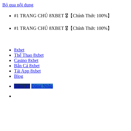
Bỏ qua nội dung
#1 TRANG CHỦ 8XBET 🎖️【Chính Thức 100%】
#1 TRANG CHỦ 8XBET 🎖️【Chính Thức 100%】
8xbet
Thể Thao 8xbet
Casino 8xbet
Bắn Cá 8xbet
Tải App 8xbet
Blog
Đăng ký
Đăng Nhập