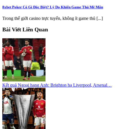
8xbet Poker Có Gì Đặc Biệt? Lý Do Khiến Game Thủ Mê Mẩn
Trong thế giới casino trực tuyến, không ít game thủ [...]
Bài Viết Liên Quan
Kết quả Ngoại hạng Anh: Brighton hạ Liverpool, Arsenal…