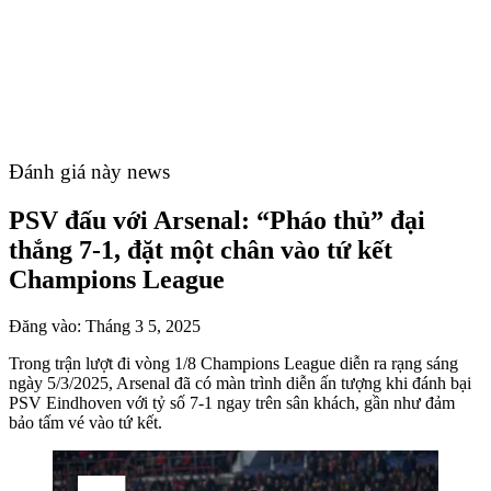
Đánh giá này news
​PSV đấu với Arsenal: “Pháo thủ” đại
thắng 7-1, đặt một chân vào tứ kết
Champions League​
Đăng vào:
Tháng 3 5, 2025
Trong trận lượt đi vòng 1/8 Champions League diễn ra rạng sáng
ngày 5/3/2025, Arsenal đã có màn trình diễn ấn tượng khi đánh bại
PSV Eindhoven với tỷ số 7-1 ngay trên sân khách, gần như đảm
bảo tấm vé vào tứ kết.