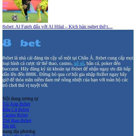
8xbet: Al Fateh đấu với Al Hilal – Kịch bản nghẹt thở t…
8xbet là nhà cái đáng tin cậy số một tại Châu Á. 8xbet cung cấp mọi
loại hình cá cược từ thể thao, casino,
xổ số
, bắn cá, poker đến
baccarat. Hãy đăng ký tài khoản tại 8xbet để nhận ngay ưu đãi hấp
dẫn lên đến 888K. Đừng bỏ qua cơ hội gia nhập 8xBet ngay bây
giờ để thỏa mãn niềm đam mê nồng nhiệt của bạn với toàn bộ các
trò chơi thú vị tuyệt vời.
Nội dung tương tự
Tải App 8xbet
Bắn Cá 8xbet
Casino 8xbet
Thể thao 8xbet
Tin tức
trang địa phương