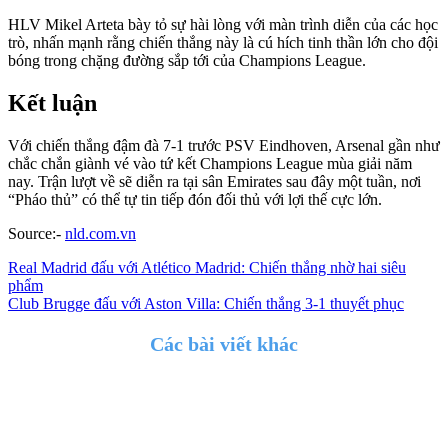
HLV Mikel Arteta bày tỏ sự hài lòng với màn trình diễn của các học
trò, nhấn mạnh rằng chiến thắng này là cú hích tinh thần lớn cho đội
bóng trong chặng đường sắp tới của Champions League.
Kết luận
Với chiến thắng đậm đà 7-1 trước PSV Eindhoven, Arsenal gần như
chắc chắn giành vé vào tứ kết Champions League mùa giải năm
nay. Trận lượt về sẽ diễn ra tại sân Emirates sau đây một tuần, nơi
“Pháo thủ” có thể tự tin tiếp đón đối thủ với lợi thế cực lớn.​
Source:-
nld.com.vn
​Real Madrid đấu với Atlético Madrid: Chiến thắng nhờ hai siêu
phẩm​
Club Brugge đấu với Aston Villa: Chiến thắng 3-1 thuyết phục
Các bài viết khác