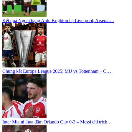
Kết quả Ngoại hạng Anh: Brighton hạ Liverpool, Arsenal…
Chung kết Europa League 2025: MU vs Tottenham – C…
Inter Miami thua đậm Orlando City 0-3 – Messi chỉ trích…