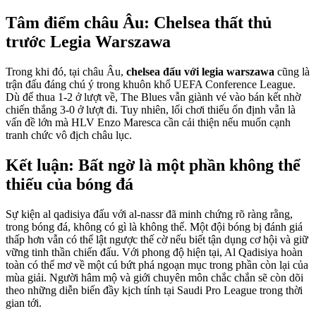
Tâm điểm châu Âu: Chelsea thất thủ
trước Legia Warszawa
Trong khi đó, tại châu Âu,
chelsea đấu với legia warszawa
cũng là
trận đấu đáng chú ý trong khuôn khổ UEFA Conference League.
Dù để thua 1-2 ở lượt về, The Blues vẫn giành vé vào bán kết nhờ
chiến thắng 3-0 ở lượt đi. Tuy nhiên, lối chơi thiếu ổn định vẫn là
vấn đề lớn mà HLV Enzo Maresca cần cải thiện nếu muốn cạnh
tranh chức vô địch châu lục.
Kết luận: Bất ngờ là một phần không thể
thiếu của bóng đá
Sự kiện al qadisiya đấu với al-nassr đã minh chứng rõ ràng rằng,
trong bóng đá, không có gì là không thể. Một đội bóng bị đánh giá
thấp hơn vẫn có thể lật ngược thế cờ nếu biết tận dụng cơ hội và giữ
vững tinh thần chiến đấu. Với phong độ hiện tại, Al Qadisiya hoàn
toàn có thể mơ về một cú bứt phá ngoạn mục trong phần còn lại của
mùa giải. Người hâm mộ và giới chuyên môn chắc chắn sẽ còn dõi
theo những diễn biến đầy kịch tính tại Saudi Pro League trong thời
gian tới.