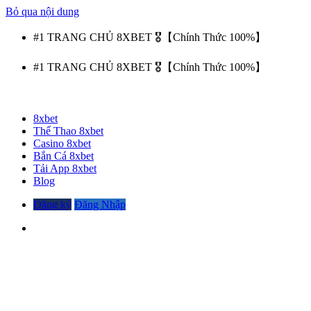
Bỏ qua nội dung
#1 TRANG CHỦ 8XBET 🎖️【Chính Thức 100%】
#1 TRANG CHỦ 8XBET 🎖️【Chính Thức 100%】
8xbet
Thể Thao 8xbet
Casino 8xbet
Bắn Cá 8xbet
Tải App 8xbet
Blog
Đăng ký
Đăng Nhập