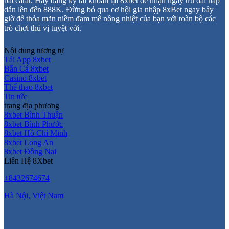
baccarat. Hãy đăng ký tài khoản tại 8xbet để nhận ngay ưu đãi hấp
dẫn lên đến 888K. Đừng bỏ qua cơ hội gia nhập 8xBet ngay bây
giờ để thỏa mãn niềm đam mê nồng nhiệt của bạn với toàn bộ các
trò chơi thú vị tuyệt vời.
Nội dung tương tự
Tải App 8xbet
Bắn Cá 8xbet
Casino 8xbet
Thể thao 8xbet
Tin tức
trang địa phương
8xbet Bình Thuận
8xbet Bình Phước
8xbet Hồ Chí Minh
8xbet Long An
8xbet Đồng Nai
Liên Hệ 8Xbet
+8432674674
Hà Nội, Việt Nam