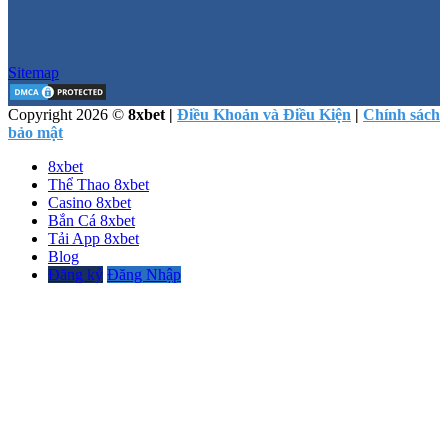
Sitemap
Copyright 2026 ©
8xbet |
Điều Khoản và Điều Kiện
|
Chính sách
bảo mật
8xbet
Thể Thao 8xbet
Casino 8xbet
Bắn Cá 8xbet
Tải App 8xbet
Blog
Đăng ký
Đăng Nhập