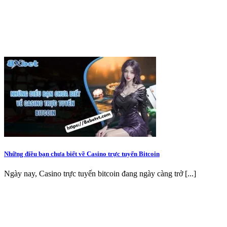
Những điều bạn chưa biết về Casino trực tuyến Bitcoin
Ngày nay, Casino trực tuyến bitcoin đang ngày càng trở [...]