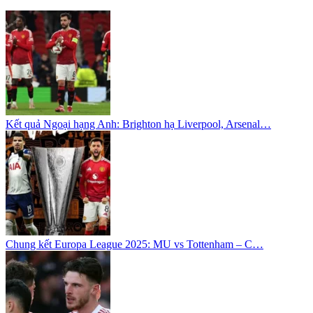
Kết quả Ngoại hạng Anh: Brighton hạ Liverpool, Arsenal…
Chung kết Europa League 2025: MU vs Tottenham – C…