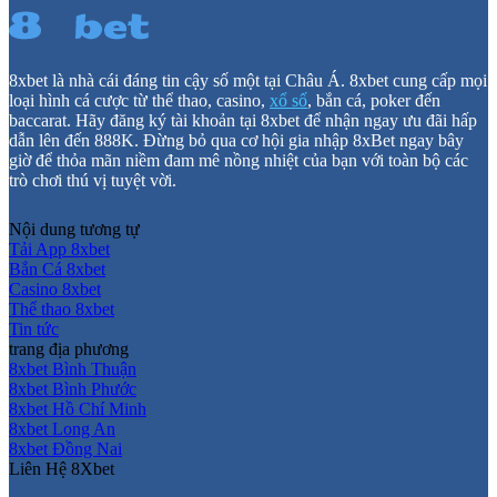
8xbet là nhà cái đáng tin cậy số một tại Châu Á. 8xbet cung cấp mọi
loại hình cá cược từ thể thao, casino,
xổ số
, bắn cá, poker đến
baccarat. Hãy đăng ký tài khoản tại 8xbet để nhận ngay ưu đãi hấp
dẫn lên đến 888K. Đừng bỏ qua cơ hội gia nhập 8xBet ngay bây
giờ để thỏa mãn niềm đam mê nồng nhiệt của bạn với toàn bộ các
trò chơi thú vị tuyệt vời.
Nội dung tương tự
Tải App 8xbet
Bắn Cá 8xbet
Casino 8xbet
Thể thao 8xbet
Tin tức
trang địa phương
8xbet Bình Thuận
8xbet Bình Phước
8xbet Hồ Chí Minh
8xbet Long An
8xbet Đồng Nai
Liên Hệ 8Xbet