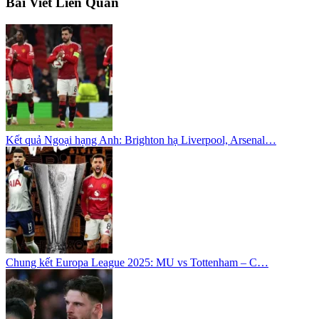
Bài Viết Liên Quan
Kết quả Ngoại hạng Anh: Brighton hạ Liverpool, Arsenal…
Chung kết Europa League 2025: MU vs Tottenham – C…