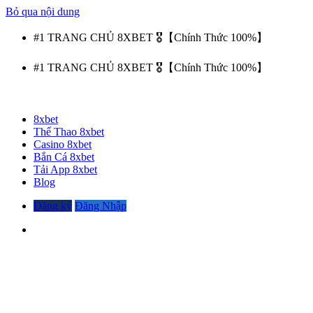
Bỏ qua nội dung
#1 TRANG CHỦ 8XBET 🎖️【Chính Thức 100%】
#1 TRANG CHỦ 8XBET 🎖️【Chính Thức 100%】
8xbet
Thể Thao 8xbet
Casino 8xbet
Bắn Cá 8xbet
Tải App 8xbet
Blog
Đăng ký
Đăng Nhập