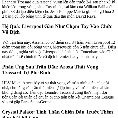
Leandro Trossard đưa Arsenal vươn lên dẫn trước 2-1 sau pha xử lý
khéo léo trong vòng cấm. Tuy nhiên, sai lầm của William Saliba ở
phút 83 đã tạo điều kiện cho Jean-Philippe Mateta ghi bàn gỡ hòa 2-
2 bằng cú lốp bóng tinh tế qua đầu thủ môn David Raya.​
Hệ Quả: Liverpool Gần Như Chạm Tay Vào Chức
Vô Địch
Với trận hòa này, Arsenal có 67 điểm sau 34 trận, kém Liverpool 12
điểm trong khi đội bóng vùng Merseyside còn 5 trận chưa đấu. Điều
này đồng nghĩa với việc Liverpool chỉ cần hòa Tottenham vào Chủ
nhật tới là sẽ chính thức vô địch Premier League mùa này.​
Phản Ứng Sau Trận Đấu: Arteta Thất Vọng,
Trossard Tự Phê Bình
HLV Mikel Arteta bày tỏ sự thất vọng về màn trình diễn của đội
nhà, cho rằng các cầu thủ thiếu sự tập trung và mắc nhiều sai lầm
không đáng có. Tiền đạo Leandro Trossard cũng thừa nhận đội
bóng cần cải thiện để chuẩn bị cho trận bán kết Champions League
sắp tới gặp Paris Saint-Germain.
Crystal Palace: Tinh Thần Chiến Đấu Trước Thềm
Bán Kết FA Cup