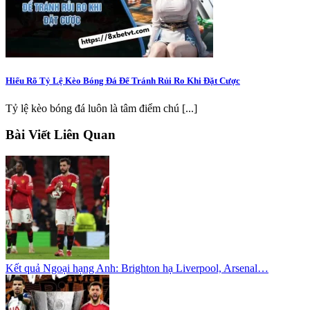
Hiểu Rõ Tỷ Lệ Kèo Bóng Đá Để Tránh Rủi Ro Khi Đặt Cược
Tỷ lệ kèo bóng đá luôn là tâm điểm chú [...]
Bài Viết Liên Quan
Kết quả Ngoại hạng Anh: Brighton hạ Liverpool, Arsenal…