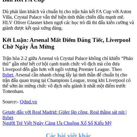
Dù phải làm khách và chuẩn bị cho trận bán kết FA Cup với Aston
Villa, Crystal Palace vẫn thể hiện tinh thần chiến đấu mạnh mẽ.
HLV Oliver Glasner khen ngợi các học trò đã thi đấu kiên cường và
giành được kết quả xứng đáng.​
Kết Luận: Arsenal Mất Điểm Đáng Tiếc, Liverpool
Chờ Ngày Ăn Mừng
Trận hòa 2-2 giữa Arsenal và Crystal Palace không chỉ khiến “Pháo
thủ” gần như hết cơ hội cạnh tranh chức vô địch mà còn đưa
Liverpool đến gần hơn với ngôi vương Premier League. Theo
8xbet
, Arsenal cần nhanh chóng lấy lại tinh thần để chuẩn bị cho
trận đấu quan trọng tại Champions League, trong khi Liverpool có
thể sớm ăn mừng chức vô địch nếu giành ít nhất một điểm trước
Tottenham.​
Source:-
Qdnd.vn
Getafe đấu với Real Madrid: Güler lập công, Real thắng sát nút |
8xbet
Người Trẻ Việt Ngày Càng Ưa Chuộng Xổ Số Kiểu Mỹ
Các bài viết khác