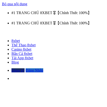
Bỏ qua nội dung
#1 TRANG CHỦ 8XBET 🎖️【Chính Thức 100%】
#1 TRANG CHỦ 8XBET 🎖️【Chính Thức 100%】
8xbet
Thể Thao 8xbet
Casino 8xbet
Bắn Cá 8xbet
Tải App 8xbet
Blog
Đăng ký
Đăng Nhập