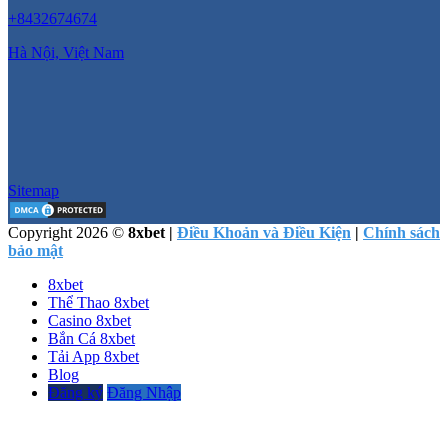
+8432674674
Hà Nội, Việt Nam
Sitemap
Copyright 2026 ©
8xbet |
Điều Khoản và Điều Kiện
|
Chính sách
bảo mật
8xbet
Thể Thao 8xbet
Casino 8xbet
Bắn Cá 8xbet
Tải App 8xbet
Blog
Đăng ký
Đăng Nhập