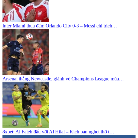
Inter Miami thua đậm Orlando City 0-3 – Messi chỉ trích…
Arsenal thắng Newcastle, giành vé Champions League mùa…
8xbet: Al Fateh đấu với Al Hilal – Kịch bản nghẹt thở t…