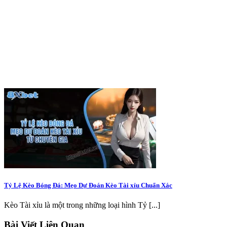
Tỷ Lệ Kèo Bóng Đá: Mẹo Dự Đoán Kèo Tài xỉu Chuẩn Xác
Kèo Tài xỉu là một trong những loại hình Tỷ [...]
Bài Viết Liên Quan